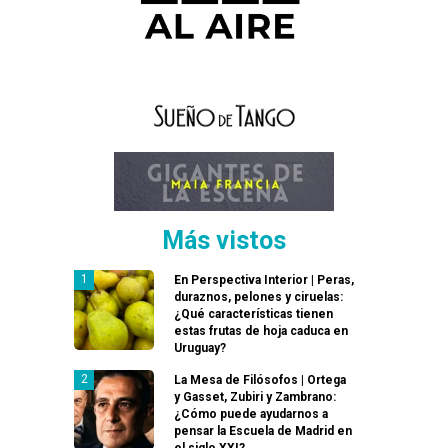
Más vistos
En Perspectiva Interior | Peras,
duraznos, pelones y ciruelas:
¿Qué características tienen
estas frutas de hoja caduca en
Uruguay?
La Mesa de Filósofos | Ortega
y Gasset, Zubiri y Zambrano:
¿Cómo puede ayudarnos a
pensar la Escuela de Madrid en
el siglo XXI?