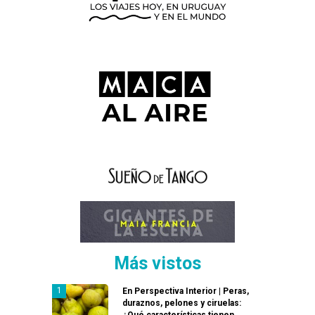
Más vistos
En Perspectiva Interior | Peras,
duraznos, pelones y ciruelas:
¿Qué características tienen