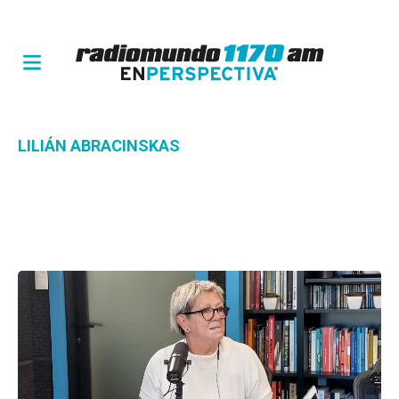
LILIÁN ABRACINSKAS