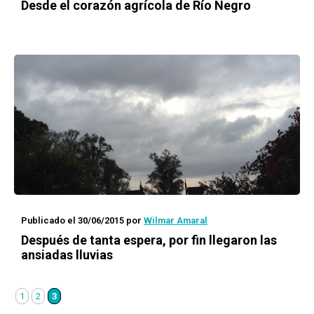
Desde el corazón agrícola de Río Negro
Publicado el 30/06/2015
por
Wilmar Amaral
Después de tanta espera, por fin llegaron las
ansiadas lluvias
1
2
3