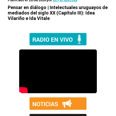
Publicado el 23/06/2026
por
En Perspectiva
Pensar en diálogo | Intelectuales uruguayos de
mediados del siglo XX (Capítulo III): Idea
Vilariño e Ida Vitale