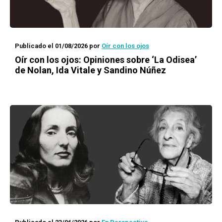
Publicado el 01/08/2026
por
Oír con los ojos
Oír con los ojos: Opiniones sobre ‘La Odisea’
de Nolan, Ida Vitale y Sandino Núñez