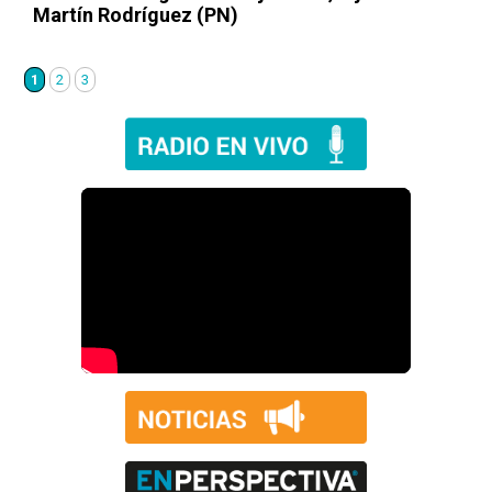
Martín Rodríguez (PN)
1
2
3