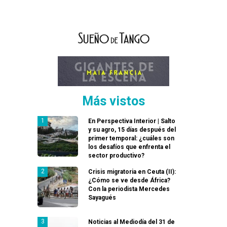
Más vistos
En Perspectiva Interior | Salto
y su agro, 15 días después del
primer temporal: ¿cuáles son
los desafíos que enfrenta el
sector productivo?
Crisis migratoria en Ceuta (II):
¿Cómo se ve desde África?
Con la periodista Mercedes
Sayagués
Noticias al Mediodía del 31 de