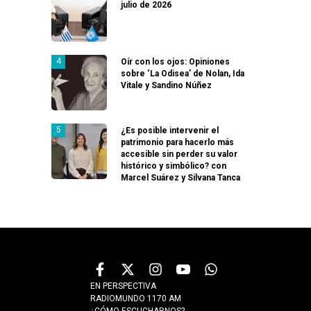
julio de 2026
Oír con los ojos: Opiniones
sobre ‘La Odisea’ de Nolan, Ida
Vitale y Sandino Núñez
¿Es posible intervenir el
patrimonio para hacerlo más
accesible sin perder su valor
histórico y simbólico? con
Marcel Suárez y Silvana Tanca
EN PERSPECTIVA
RADIOMUNDO 1170 AM
¿CÓMO ESCUCHARNOS?