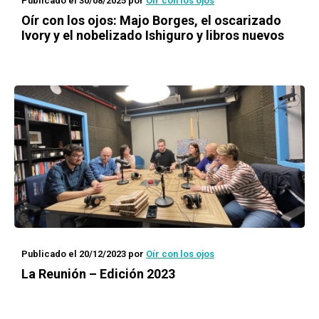
Publicado el 30/08/2025
por
Oír con los ojos
Oír con los ojos: Majo Borges, el oscarizado
Ivory y el nobelizado Ishiguro y libros nuevos
Publicado el 20/12/2023
por
Oír con los ojos
La Reunión – Edición 2023