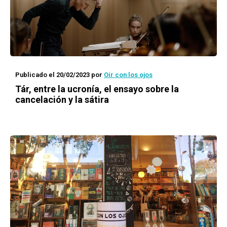
Publicado el 20/02/2023
por
Oír con los ojos
Tár, entre la ucronía, el ensayo sobre la
cancelación y la sátira