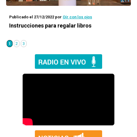
Publicado el 27/12/2022
por
Oír con los ojos
Instrucciones para regalar libros
1
2
3