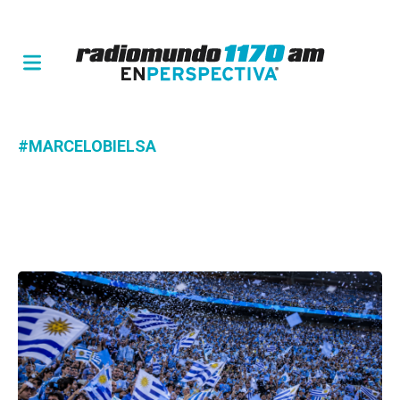
#MARCELOBIELSA