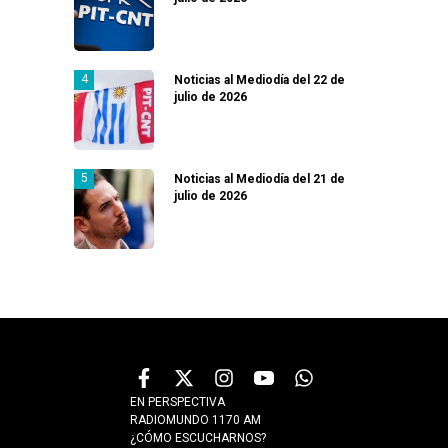
Noticias al Mediodía del 22 de
julio de 2026
Noticias al Mediodía del 21 de
julio de 2026
EN PERSPECTIVA
RADIOMUNDO 1170 AM
¿CÓMO ESCUCHARNOS?