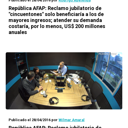
Publicado el 28/04/2016
por
Rodrigo Abelenda
República AFAP: Reclamo jubilatorio de
"cincuentones" solo beneficiaría a los de
mayores ingresos; atender su demanda
costaría, por lo menos, US$ 200 millones
anuales
Publicado el 28/04/2016
por
Wilmar Amaral
República AFAP: Reclamo jubilatorio de