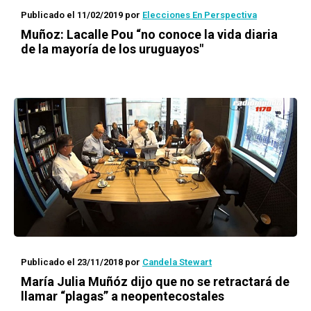
Publicado el 11/02/2019
por
Elecciones En Perspectiva
Muñoz: Lacalle Pou “no conoce la vida diaria
de la mayoría de los uruguayos"
Publicado el 23/11/2018
por
Candela Stewart
María Julia Muñóz dijo que no se retractará de
llamar “plagas” a neopentecostales