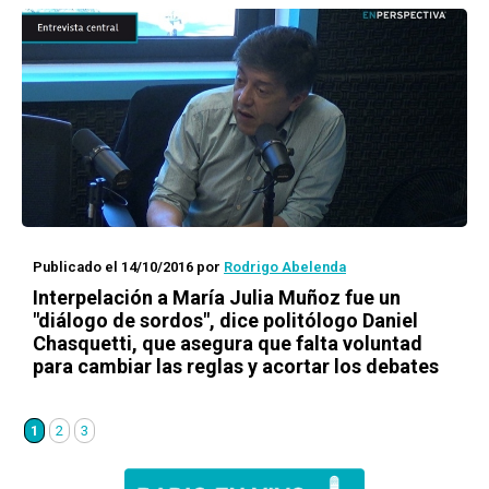
Publicado el 14/10/2016
por
Rodrigo Abelenda
Interpelación a María Julia Muñoz fue un
"diálogo de sordos", dice politólogo Daniel
Chasquetti, que asegura que falta voluntad
para cambiar las reglas y acortar los debates
1
2
3