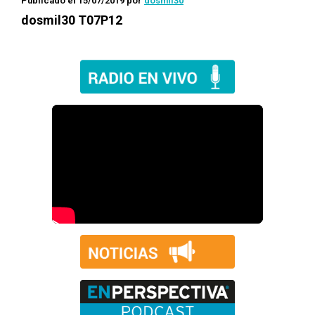
Publicado el 15/07/2019
por
dosmil30
dosmil30 T07P12