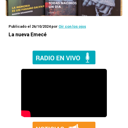
Publicado el 26/10/2024
por
Oír con los ojos
La nueva Emecé