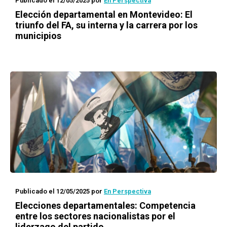
Publicado el 12/05/2025
por
En Perspectiva
Elección departamental en Montevideo: El
triunfo del FA, su interna y la carrera por los
municipios
Publicado el 12/05/2025
por
En Perspectiva
Elecciones departamentales: Competencia
entre los sectores nacionalistas por el
liderzago del partido