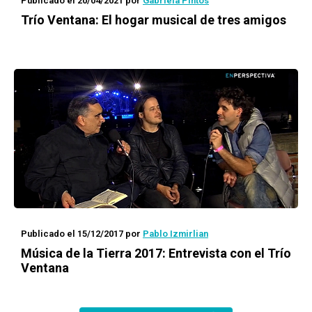
Publicado el 20/04/2021
por
Gabriela Pintos
Trío Ventana:
El hogar musical de tres amigos
Publicado el 15/12/2017
por
Pablo Izmirlian
Música de la Tierra 2017: Entrevista con el Trío
Ventana