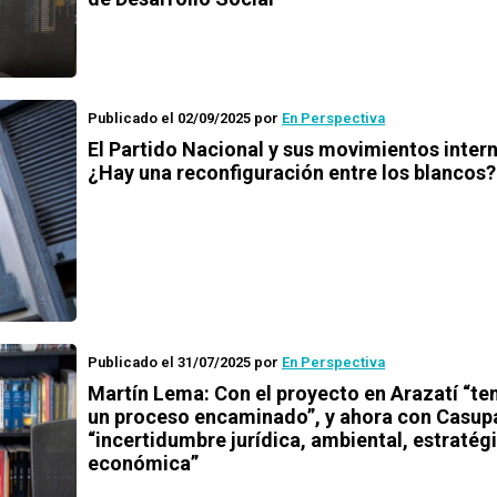
Publicado el 02/09/2025
por
En Perspectiva
El Partido Nacional y sus movimientos inter
¿Hay una reconfiguración entre los blancos?
Publicado el 31/07/2025
por
En Perspectiva
Martín Lema: Con el proyecto en Arazatí “t
un proceso encaminado”, y ahora con Casup
“incertidumbre jurídica, ambiental, estratég
económica”