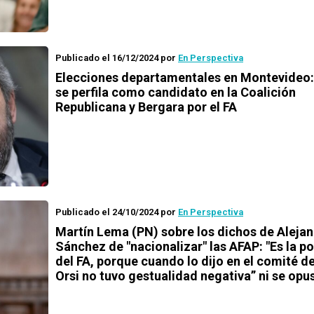
Publicado el 16/12/2024
por
En Perspectiva
Elecciones departamentales en Montevideo
se perfila como candidato en la Coalición
Republicana y Bergara por el FA
Publicado el 24/10/2024
por
En Perspectiva
Martín Lema (PN) sobre los dichos de Aleja
Sánchez de "nacionalizar" las AFAP: "Es la p
del FA, porque cuando lo dijo en el comité d
Orsi no tuvo gestualidad negativa” ni se opu