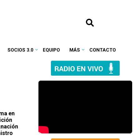
SOCIOS 3.0
EQUIPO
MÁS
CONTACTO
ema en
ición
gnación
istro