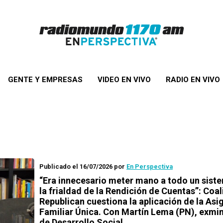
GENTE Y EMPRESAS
VIDEO EN VIVO
RADIO EN VIVO
Publicado el 16/07/2026
por
En Perspectiva
“Era innecesario meter mano a todo un sist
la frialdad de la Rendición de Cuentas”: Coal
Republican cuestiona la aplicación de la Asi
Familiar Única. Con Martín Lema (PN), exmin
de Desarrollo Social