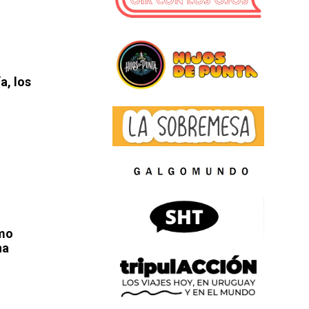
a, los
omo
na