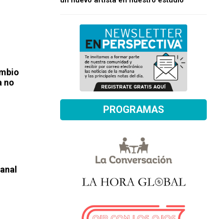
un nuevo artista en nuestro estudio
ambio
a no
PROGRAMAS
canal