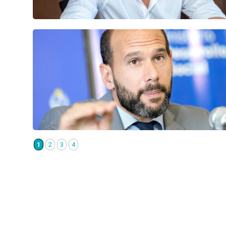
1
2
3
4