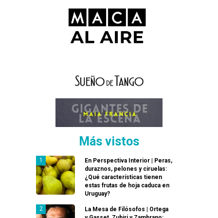
Más vistos
En Perspectiva Interior | Peras,
duraznos, pelones y ciruelas:
¿Qué características tienen
estas frutas de hoja caduca en
Uruguay?
La Mesa de Filósofos | Ortega
y Gasset, Zubiri y Zambrano: