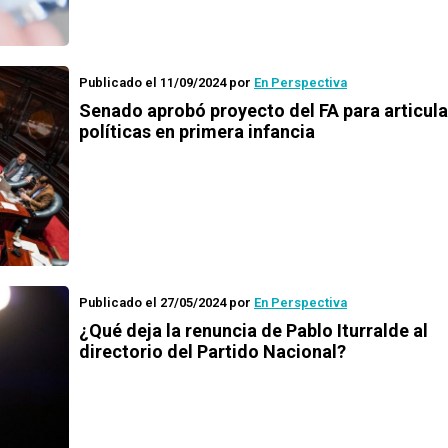
Publicado el 11/09/2024
por
En Perspectiva
Senado aprobó proyecto del FA para articula
políticas en primera infancia
Publicado el 27/05/2024
por
En Perspectiva
¿Qué deja la renuncia de Pablo Iturralde al
directorio del Partido Nacional?