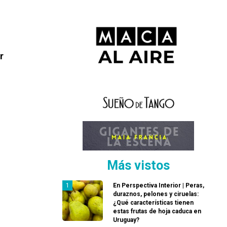
r
Más vistos
En Perspectiva Interior | Peras,
duraznos, pelones y ciruelas:
¿Qué características tienen
estas frutas de hoja caduca en
Uruguay?