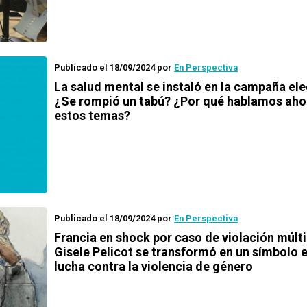
Publicado el 18/09/2024
por
En Perspectiva
La salud mental se instaló en la campaña ele
¿Se rompió un tabú? ¿Por qué hablamos aho
estos temas?
Publicado el 18/09/2024
por
En Perspectiva
Francia en shock por caso de violación múlti
Gisele Pelicot se transformó en un símbolo e
lucha contra la violencia de género