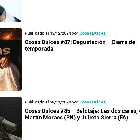
Publicado el 13/12/2024
por
Cosas Dulces
Cosas Dulces #87: Degustación – Cierre de
temporada
Publicado el 28/11/2024
por
Cosas Dulces
Cosas Dulces #85 – Balotaje: Las dos caras,
Martín Moraes (PN) y Julieta Sierra (FA)