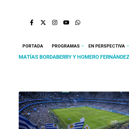
PORTADA
PROGRAMAS
EN PERSPECTIVA
MATÍAS BORDABERRY Y HOMERO FERNÁNDE