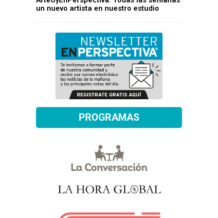
ArteUyEnPerspectiva: Todas las semanas
un nuevo artista en nuestro estudio
PROGRAMAS