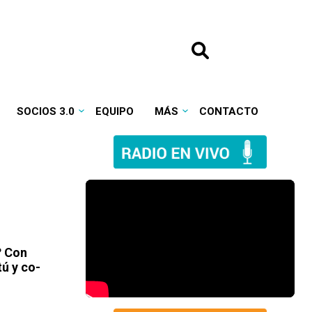
SOCIOS 3.0
EQUIPO
MÁS
CONTACTO
? Con
ú y co-