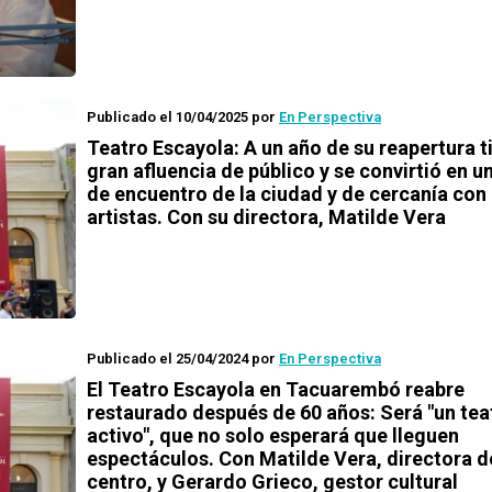
Publicado el 10/04/2025
por
En Perspectiva
Teatro Escayola: A un año de su reapertura t
gran afluencia de público y se convirtió en u
de encuentro de la ciudad y de cercanía con 
artistas. Con su directora, Matilde Vera
Publicado el 25/04/2024
por
En Perspectiva
El Teatro Escayola en Tacuarembó reabre
restaurado después de 60 años: Será "un tea
activo", que no solo esperará que lleguen
espectáculos. Con Matilde Vera, directora d
centro, y Gerardo Grieco, gestor cultural