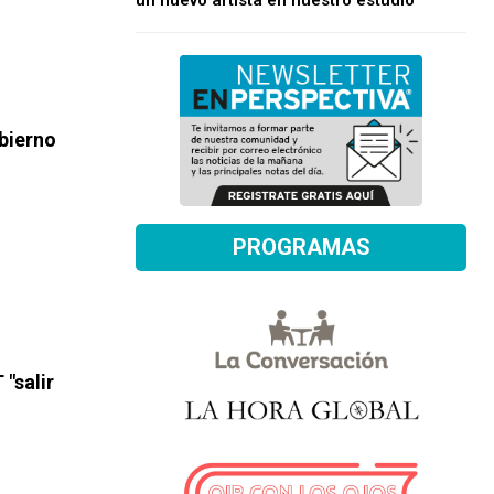
un nuevo artista en nuestro estudio
bierno
PROGRAMAS
"salir