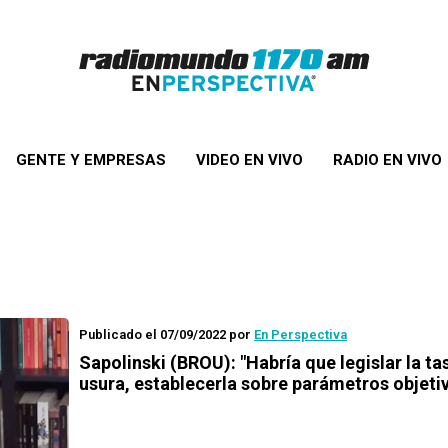
GENTE Y EMPRESAS
VIDEO EN VIVO
RADIO EN VIVO
Publicado el 07/09/2022
por
En Perspectiva
Sapolinski (BROU): "Habría que legislar la ta
usura, establecerla sobre parámetros objeti