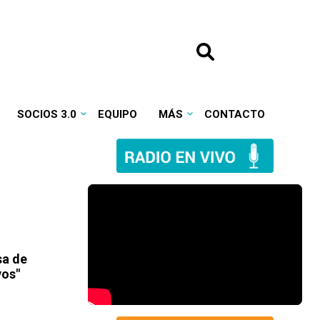
SOCIOS 3.0
EQUIPO
MÁS
CONTACTO
sa de
vos"