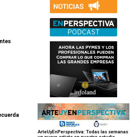
antes
recuerda
ArteUyEnPerspectiva: Todas las semanas