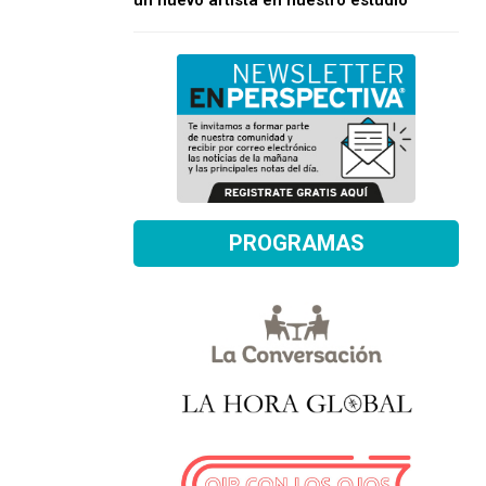
un nuevo artista en nuestro estudio
PROGRAMAS