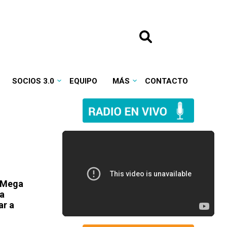
SOCIOS 3.0
EQUIPO
MÁS
CONTACTO
e Mega
ca
ar a