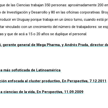
arque de las Ciencias trabajan 350 personas: aproximadamente 200 
 de Investigación y Desarrollo y 80 en las oficinas corporativas. Bro
 producir en Uruguay porque trabaja en un único turno, cuando está p
tar vinculado con un crecimiento del número de trabajadores: se es
 y que de acá a 15 o 20 años se duplique el personal.
gi, gerente general de Mega Pharma, y Andrés Prada, director d
ca más sofisticada de Latinoamérica
ión enfocada al cluster productivo, En Perspectiva, 7.12.2011
 ciencias de la vida, En Perspectiva, 11.09.2009