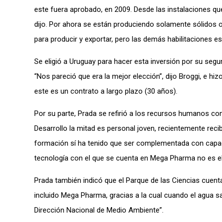
este fuera aprobado, en 2009. Desde las instalaciones q
dijo. Por ahora se están produciendo solamente sólidos or
para producir y exportar, pero las demás habilitaciones es
Se eligió a Uruguay para hacer esta inversión por su segu
“Nos pareció que era la mejor elección”, dijo Broggi, e hi
este es un contrato a largo plazo (30 años).
Por su parte, Prada se refirió a los recursos humanos co
Desarrollo la mitad es personal joven, recientemente rec
formación sí ha tenido que ser complementada con capaci
tecnología con el que se cuenta en Mega Pharma no es el h
Prada también indicó que el Parque de las Ciencias cuenta
incluido Mega Pharma, gracias a la cual cuando el agua sa
Dirección Nacional de Medio Ambiente”.