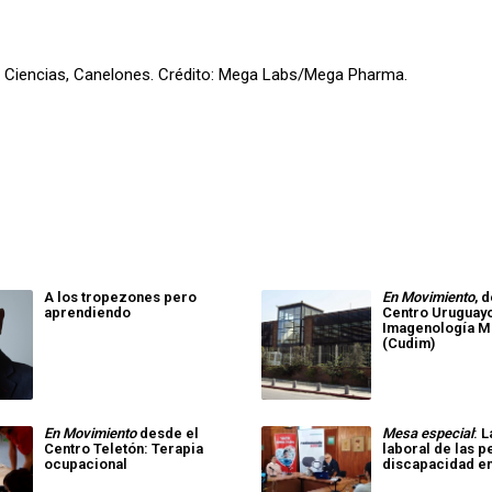
s Ciencias, Canelones. Crédito: Mega Labs/Mega Pharma.
A los tropezones pero
En Movimiento
, 
aprendiendo
Centro Uruguay
Imagenología M
(Cudim)
En Movimiento
desde el
Mesa especial
: 
Centro Teletón: Terapia
laboral de las 
ocupacional
discapacidad e