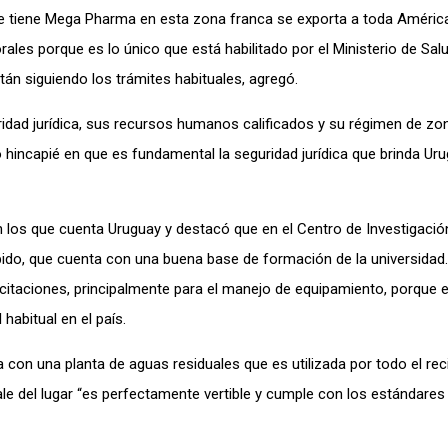
ue tiene Mega Pharma en esta zona franca se exporta a toda América
ales porque es lo único que está habilitado por el Ministerio de Sal
tán siguiendo los trámites habituales, agregó.
ridad jurídica, sus recursos humanos calificados y su régimen de zo
zo hincapié en que es fundamental la seguridad jurídica que brinda U
n los que cuenta Uruguay y destacó que en el Centro de Investigació
ibido, que cuenta con una buena base de formación de la universidad.
taciones, principalmente para el manejo de equipamiento, porque e
abitual en el país.
 con una planta de aguas residuales que es utilizada por todo el rec
le del lugar “es perfectamente vertible y cumple con los estándares 