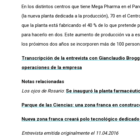
En los distintos centros que tiene Mega Pharma en el P
(la nueva planta dedicada a la producción), 70 en el Centro
que la planta está fabricando el 40 % de lo que pretende
para hacerlo en dos. Este aumento de producción va a es
los próximos dos años se incorporen más de 100 personas
Transcripción de la entrevista con Gianclaudio Brog
operaciones de la empresa
Notas relacionadas
Los ojos de Rosario
:
Se inauguró la planta farmacéuti
Parque de las Ciencias: una zona franca en construcc
Nueva zona franca creará polo tecnológico dedicado a
Entrevista emitida originalmente el 11.04.2016