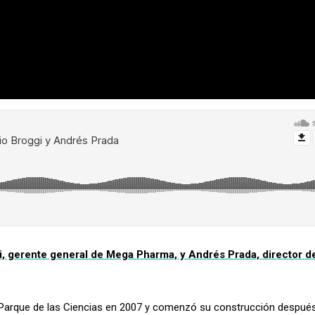
gi, gerente general de Mega Pharma, y Andrés Prada, director d
 Parque de las Ciencias en 2007 y comenzó su construcción despué