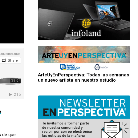
ArteUyEnPerspectiva: Todas las semanas
un nuevo artista en nuestro estudio
e
s de que