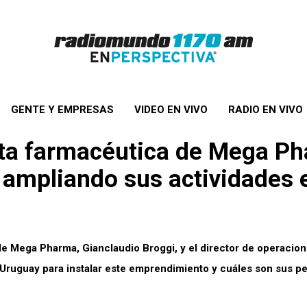
GENTE Y EMPRESAS
VIDEO EN VIVO
RADIO EN VIVO
ta farmacéutica de Mega Ph
r ampliando sus actividades 
de Mega Pharma, Gianclaudio Broggi, y el director de operacion
 Uruguay para instalar este emprendimiento y cuáles son sus p