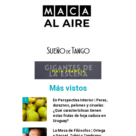
Más vistos
En Perspectiva Interior | Peras,
duraznos, pelones y ciruelas:
¿Qué características tienen
estas frutas de hoja caduca en
Uruguay?
La Mesa de Filósofos | Ortega
y Gasset, Zubiri y Zambrano: