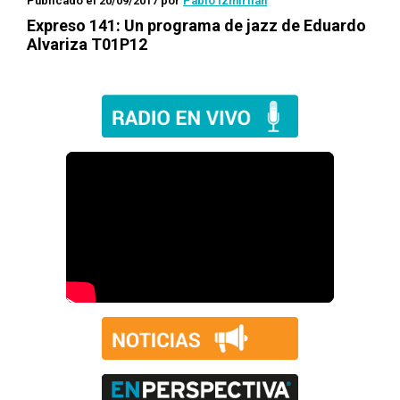
Publicado el 20/09/2017
por
Pablo Izmirlian
Expreso 141
: Un programa de jazz de Eduardo
Alvariza T01P12