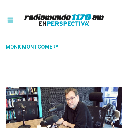
MONK MONTGOMERY