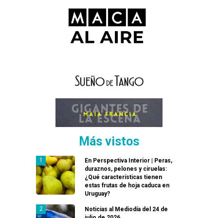
Más vistos
En Perspectiva Interior | Peras,
duraznos, pelones y ciruelas:
¿Qué características tienen
estas frutas de hoja caduca en
Uruguay?
Noticias al Mediodía del 24 de
julio de 2026