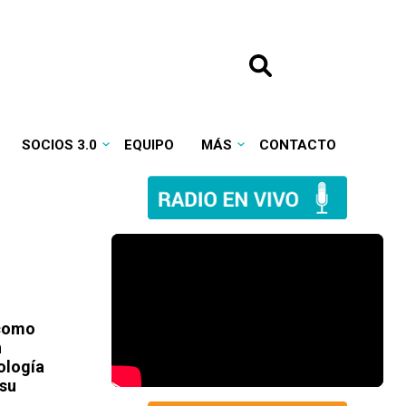
SOCIOS 3.0
EQUIPO
MÁS
CONTACTO
 como
n
ología
 su