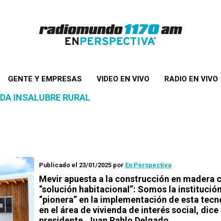
GENTE Y EMPRESAS
VIDEO EN VIVO
RADIO EN VIVO
NDA INSALUBRE RURAL
Publicado el 23/01/2025
por
En Perspectiva
Mevir apuesta a la construcción en madera
“solución habitacional”: Somos la institució
“pionera” en la implementación de esta tecn
en el área de vivienda de interés social, dice
presidente, Juan Pablo Delgado