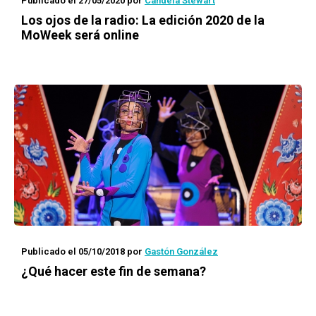
Publicado el 27/05/2020
por
Candela Stewart
Los ojos de la radio:
La edición 2020 de la
MoWeek será online
Publicado el 05/10/2018
por
Gastón González
¿Qué hacer este fin de semana?