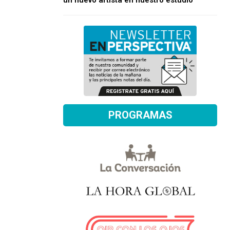
un nuevo artista en nuestro estudio
PROGRAMAS