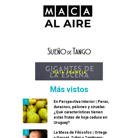
Más vistos
En Perspectiva Interior | Peras,
duraznos, pelones y ciruelas:
¿Qué características tienen
estas frutas de hoja caduca en
Uruguay?
La Mesa de Filósofos | Ortega
y Gasset, Zubiri y Zambrano: