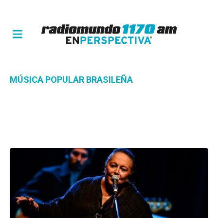
MÚSICA POPULAR BRASILEÑA