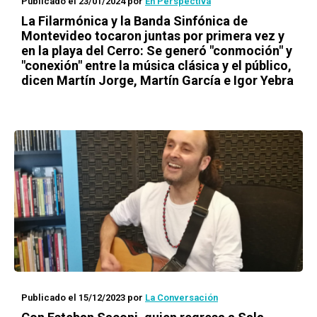
Publicado el 23/01/2024
por
En Perspectiva
La Filarmónica y la Banda Sinfónica de
Montevideo tocaron juntas por primera vez y
en la playa del Cerro: Se generó "conmoción" y
"conexión" entre la música clásica y el público,
dicen Martín Jorge, Martín García e Igor Yebra
Publicado el 15/12/2023
por
La Conversación