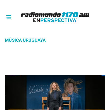
MÚSICA URUGUAYA