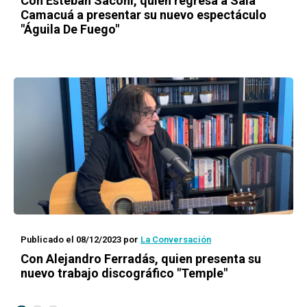
Con Esteban Saconi, quien regresa a Sala
Camacuá a presentar su nuevo espectáculo
"Águila De Fuego"
Publicado el 08/12/2023
por
La Conversación
Con Alejandro Ferradás, quien presenta su
nuevo trabajo discográfico "Temple"