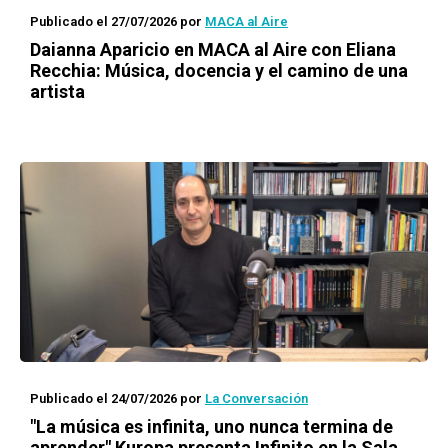
Publicado el 27/07/2026
por
MACA al Aire
Daianna Aparicio en MACA al Aire con Eliana
Recchia: Música, docencia y el camino de una
artista
Publicado el 24/07/2026
por
La Conversación
"La música es infinita, uno nunca termina de
aprender" Kuropa presenta Infinito en la Sala