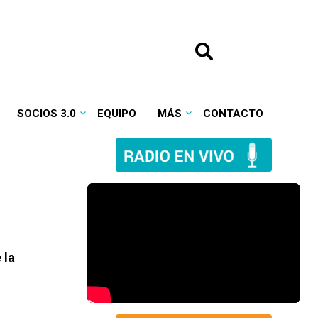
SOCIOS 3.0
EQUIPO
MÁS
CONTACTO
 la