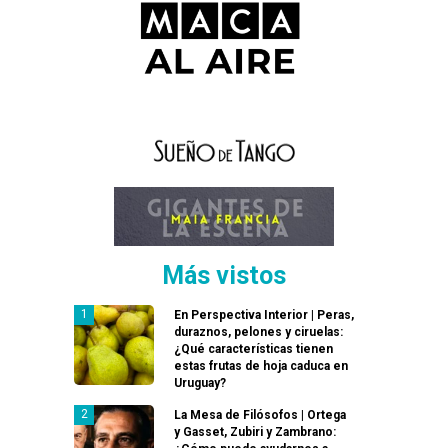
Más vistos
En Perspectiva Interior | Peras,
duraznos, pelones y ciruelas:
¿Qué características tienen
estas frutas de hoja caduca en
Uruguay?
La Mesa de Filósofos | Ortega
y Gasset, Zubiri y Zambrano: