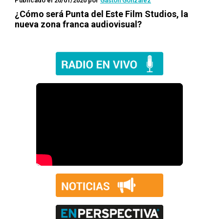
Publicado el 20/01/2020
por
Gastón González
¿Cómo será Punta del Este Film Studios, la
nueva zona franca audiovisual?