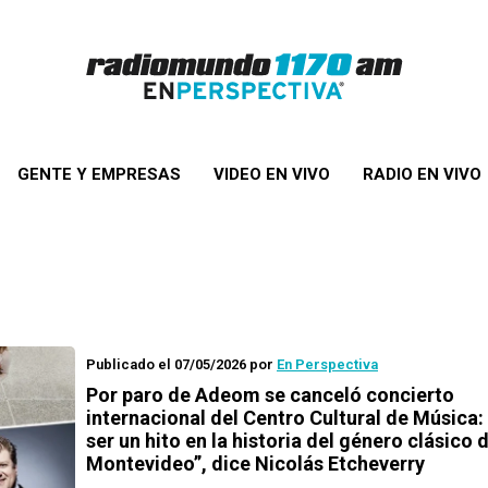
GENTE Y EMPRESAS
VIDEO EN VIVO
RADIO EN VIVO
Publicado el 07/05/2026
por
En Perspectiva
Por paro de Adeom se canceló concierto
internacional del Centro Cultural de Música: 
ser un hito en la historia del género clásico 
Montevideo”, dice Nicolás Etcheverry