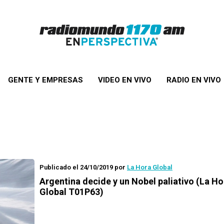
GENTE Y EMPRESAS
VIDEO EN VIVO
RADIO EN VIVO
Publicado el 24/10/2019
por
La Hora Global
Argentina decide y un Nobel paliativo (La Ho
Global T01P63)