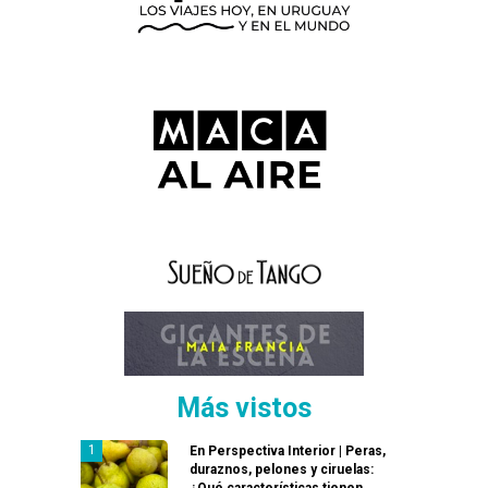
Más vistos
En Perspectiva Interior | Peras,
duraznos, pelones y ciruelas:
¿Qué características tienen