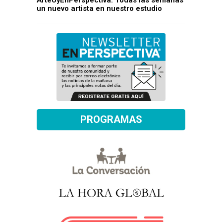
ArteUyEnPerspectiva: Todas las semanas
un nuevo artista en nuestro estudio
PROGRAMAS