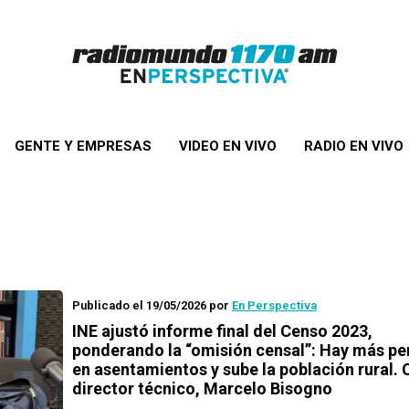
GENTE Y EMPRESAS
VIDEO EN VIVO
RADIO EN VIVO
Publicado el 19/05/2026
por
En Perspectiva
INE ajustó informe final del Censo 2023,
ponderando la “omisión censal”: Hay más p
en asentamientos y sube la población rural. 
director técnico, Marcelo Bisogno