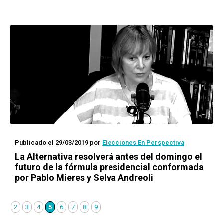
Publicado el 29/03/2019
por
Elecciones En Perspectiva
La Alternativa resolverá antes del domingo el
futuro de la fórmula presidencial conformada
por Pablo Mieres y Selva Andreoli
2
3
4
5
6
7
8
9