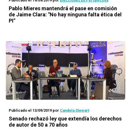
Publicado el 19/09/2019
por
Elecciones En Perspectiva
Pablo Mieres mantendrá el pase en comisión
de Jaime Clara: "No hay ninguna falta ética del
PI"
Publicado el 13/09/2019
por
Candela Stewart
Senado rechazó ley que extendía los derechos
de autor de 50 a 70 años