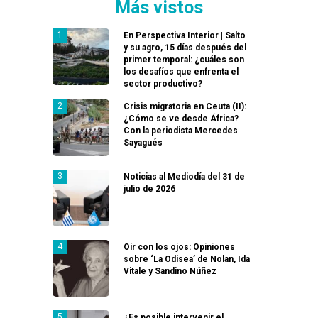
Más vistos
En Perspectiva Interior | Salto
y su agro, 15 días después del
primer temporal: ¿cuáles son
los desafíos que enfrenta el
sector productivo?
Crisis migratoria en Ceuta (II):
¿Cómo se ve desde África?
Con la periodista Mercedes
Sayagués
Noticias al Mediodía del 31 de
julio de 2026
Oír con los ojos: Opiniones
sobre ‘La Odisea’ de Nolan, Ida
Vitale y Sandino Núñez
¿Es posible intervenir el