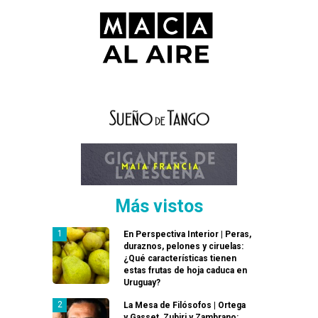
Más vistos
En Perspectiva Interior | Peras,
duraznos, pelones y ciruelas:
¿Qué características tienen
estas frutas de hoja caduca en
Uruguay?
La Mesa de Filósofos | Ortega
y Gasset, Zubiri y Zambrano: