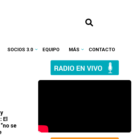
SOCIOS 3.0
EQUIPO
MÁS
CONTACTO
 y
 El
 “no se
e