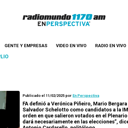
GENTE Y EMPRESAS
VIDEO EN VIVO
RADIO EN VIVO
LIO
Publicado el 11/02/2025
por
En Perspectiva
FA definió a Verónica Piñeiro, Mario Bergara
Salvador Schelotto como candidatos a la IM:
orden en que salieron votados en el Plenario
dará necesariamente en las elecciones”, dic
Antonio Cardarello, politólogo