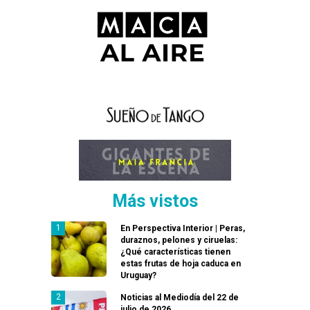
Más vistos
En Perspectiva Interior | Peras,
duraznos, pelones y ciruelas:
¿Qué características tienen
estas frutas de hoja caduca en
Uruguay?
Noticias al Mediodía del 22 de
julio de 2026