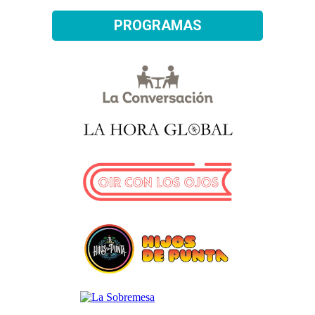
PROGRAMAS