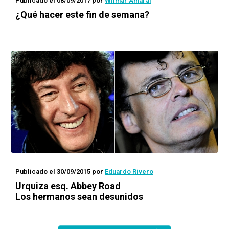
Publicado el 08/09/2017
por
Wilmar Amaral
¿Qué hacer este fin de semana?
Publicado el 30/09/2015
por
Eduardo Rivero
Urquiza esq. Abbey Road
Los hermanos sean desunidos