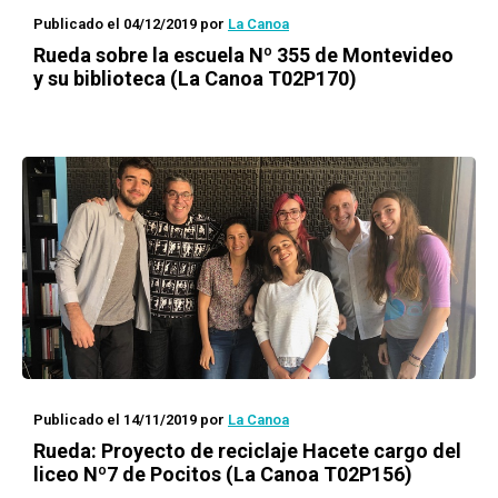
Publicado el 04/12/2019
por
La Canoa
Rueda
sobre la escuela Nº 355 de Montevideo
y su biblioteca (La Canoa T02P170)
Publicado el 14/11/2019
por
La Canoa
Rueda
: Proyecto de reciclaje
Hacete cargo
del
liceo Nº7 de Pocitos (La Canoa T02P156)