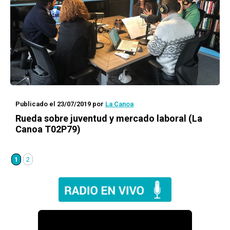
Publicado el 23/07/2019
por
La Canoa
Rueda
sobre juventud y mercado laboral (La
Canoa T02P79)
1
2